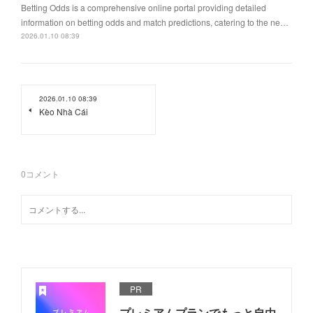
Betting Odds is a comprehensive online portal providing detailed
information on betting odds and match predictions, catering to the ne…
2026.01.10 08:39
2026.01.10 08:39
Kèo Nhà Cái
0
コメント
PR
プレミアムプランでもっと自由